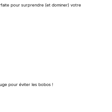
rfaite pour surprendre (et dominer) votre
uge pour éviter les bobos !