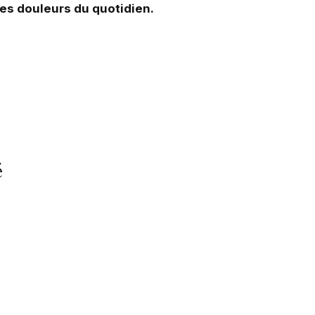
les douleurs du quotidien.
é