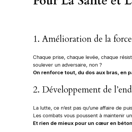
Pour La Santé et 
1. Amélioration de la forc
Chaque prise, chaque levée, chaque résist
soulever un adversaire, non ?
On renforce tout, du dos aux bras, en p
2. Développement de l’end
La lutte, ce n’est pas qu’une affaire de pui
Les combats vous poussent à maintenir un 
Et rien de mieux pour un cœur en béton