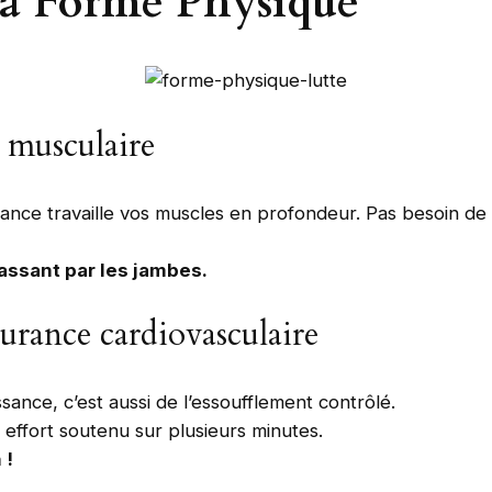
La Forme Physique
e musculaire
ance travaille vos muscles en profondeur. Pas besoin de
assant par les jambes.
urance cardiovasculaire
ssance, c’est aussi de l’essoufflement contrôlé.
effort soutenu sur plusieurs minutes.
 !