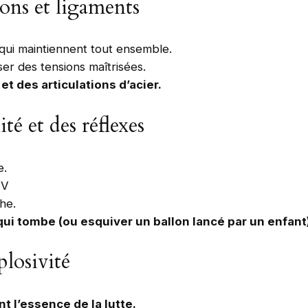
ons et ligaments
 qui maintiennent tout ensemble.
ser des tensions maîtrisées.
t des articulations d’acier.
té et des réflexes
e.
 V
che.
 qui tombe (ou esquiver un ballon lancé par un enfant
losivité
 l’essence de la lutte.