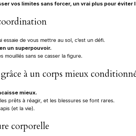
 vos limites sans forcer, un vrai plus pour éviter 
 coordination
 essaie de vous mettre au sol, c’est un défi.
 en un superpouvoir.
 mouillés sans se casser la figure.
s grâce à un corps mieux conditionn
encaisse mieux.
es prêts à réagir, et les blessures se font rares.
pis (et la vie).
ure corporelle