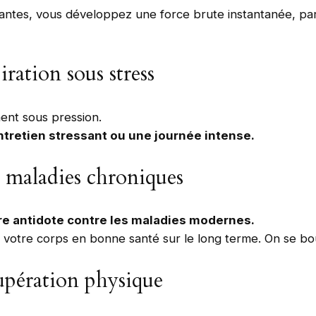
ssantes, vous développez une force brute instantanée, pa
iration sous stress
ent sous pression.
tretien stressant ou une journée intense.
e maladies chroniques
otre antidote contre les maladies modernes.
er votre corps en bonne santé sur le long terme. On se bo
upération physique