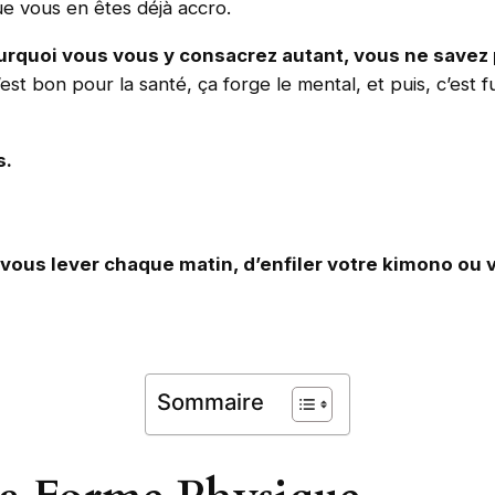
ue vous en êtes déjà accro.
rquoi vous vous y consacrez autant, vous ne savez 
st bon pour la santé, ça forge le mental, et puis, c’est fu
s.
ous lever chaque matin, d’enfiler votre kimono ou vo
Sommaire