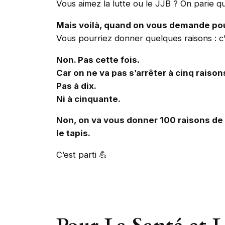
Vous aimez la lutte ou le JJB ? On parie q
Mais voilà, quand on vous demande pou
Vous pourriez donner quelques raisons : c’e
Non. Pas cette fois.
Car on ne va pas s’arrêter à cinq raison
Pas à dix.
Ni à cinquante.
Non, on va vous donner 100 raisons de v
le tapis.
C’est parti 💪