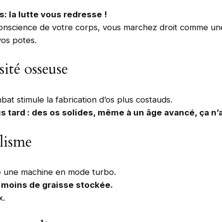
s: la lutte vous redresse !
conscience de votre corps, vous marchez droit comme une
vos potes.
ité osseuse
t stimule la fabrication d’os plus costauds.
 tard : des os solides, même à un âge avancé, ça n’a
lisme
e une machine en mode turbo.
t moins de graisse stockée.
x.