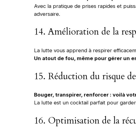
Avec la pratique de prises rapides et pui
adversaire.
14. Amélioration de la resp
La lutte vous apprend à respirer efficacem
Un atout de fou, même pour gérer un en
15. Réduction du risque d
Bouger, transpirer, renforcer : voilà v
La lutte est un cocktail parfait pour gard
16. Optimisation de la réc