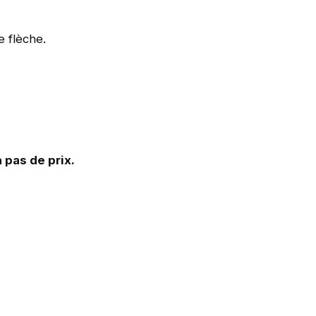
 flèche.
 pas de prix.