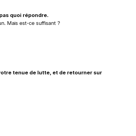
pas quoi répondre.
n. Mais est-ce suffisant ?
tre tenue de lutte, et de retourner sur