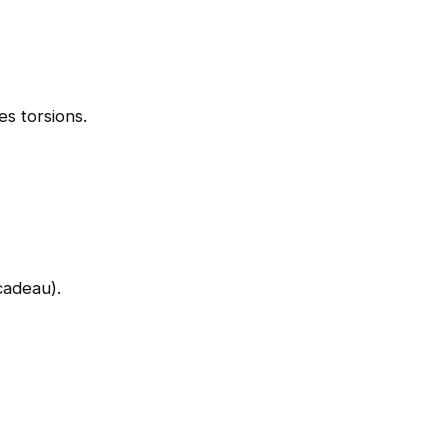
es torsions.
cadeau).